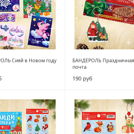
ОЛЬ Сияй в Новом году
БАНДЕРОЛЬ Празднична
почта
б
190 руб
+
-
+