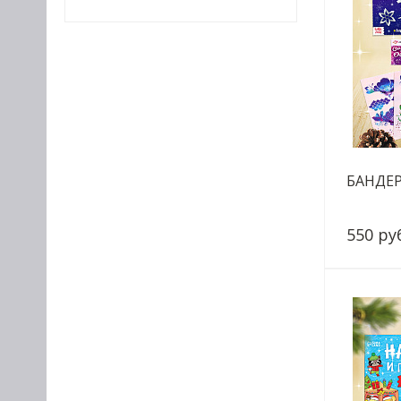
БАНДЕР
550 ру
-