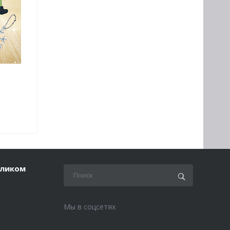
еликом
Мы в соцсетях