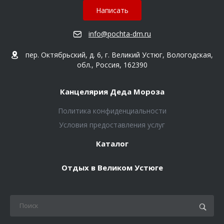
Написать
info@pochta-dm.ru
пер. Октябрьский, д. 6, г. Великий Устюг, Вологодская,
обл., Россия, 162390
Канцелярия Деда Мороза
Политика конфиденциальности
Условия предоставления услуг
Каталог
Отдых в Великом Устюге