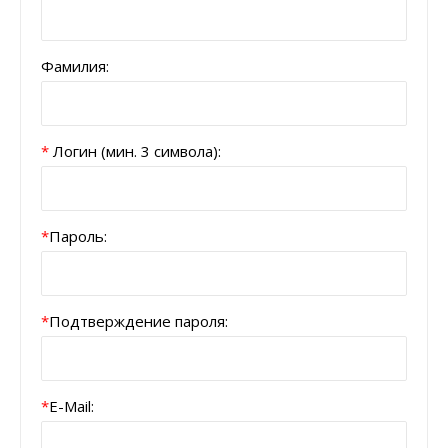
Фамилия:
*
Логин (мин. 3 символа):
*
Пароль:
*
Подтверждение пароля:
*
E-Mail: