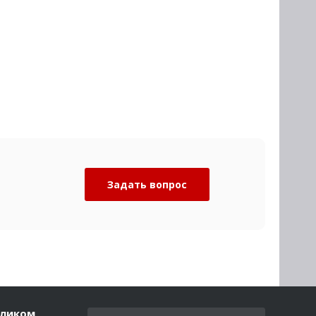
Задать вопрос
еликом