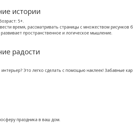
ние истории
Возраст: 5+.
овести время, рассматривать страницы с множеством рисунков б
, развивает пространственное и логическое мышление.
ние радости
и интерьер? Это легко сделать с помощью наклеек! Забавные ка
осферу праздника в ваш дом.