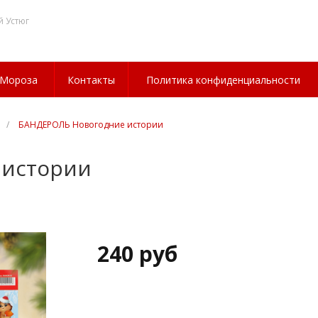
й Устюг
 Мороза
Контакты
Политика конфиденциальности
/
БАНДЕРОЛЬ Новогодние истории
 истории
240 руб