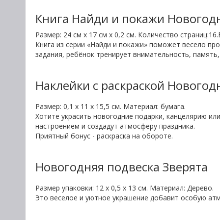
Книга Найди и покажи Новогод
Размер: 24 см х 17 см х 0,2 см. Количество страниц:16.
Книга из серии «Найди и покажи» поможет весело пр
задания, ребёнок тренирует внимательность, память
Наклейки с раскраской Новогод
Размер: 0,1 х 11 х 15,5 см. Материал: бумага.
Хотите украсить новогодние подарки, канцелярию ил
настроением и создадут атмосферу праздника.
Приятный бонус - раскраска на обороте.
Новогодняя подвеска Зверята
Размер упаковки: 12 х 0,5 х 13 см. Материал: Дерево.
Это веселое и уютное украшение добавит особую атм