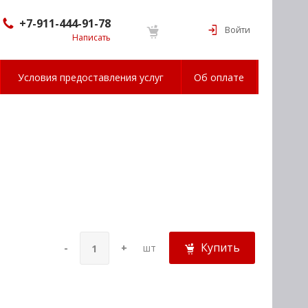
+7-911-444-91-78
Войти
Написать
Условия предоставления услуг
Об оплате
Купить
-
+
шт