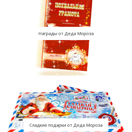
Награды от Деда Мороза
Сладкие подарки от Деда Мороза