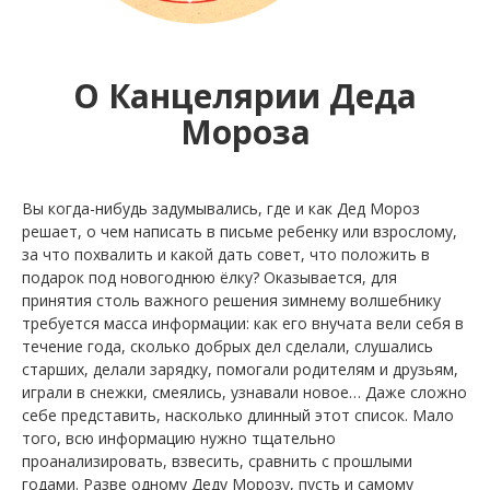
О Канцелярии Деда
Мороза
Вы когда-нибудь задумывались, где и как Дед Мороз
решает, о чем написать в письме ребенку или взрослому,
за что похвалить и какой дать совет, что положить в
подарок под новогоднюю ёлку? Оказывается, для
принятия столь важного решения зимнему волшебнику
требуется масса информации: как его внучата вели себя в
течение года, сколько добрых дел сделали, слушались
старших, делали зарядку, помогали родителям и друзьям,
играли в снежки, смеялись, узнавали новое… Даже сложно
себе представить, насколько длинный этот список. Мало
того, всю информацию нужно тщательно
проанализировать, взвесить, сравнить с прошлыми
годами. Разве одному Деду Морозу, пусть и самому