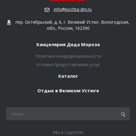
info@pochta-dm.ru
пер. Октябрьский, д. 6, г. Великий Устюг, Вологодская,
обл., Россия, 162390
Канцелярия Деда Мороза
Политика конфиденциальности
Условия предоставления услуг
Каталог
Отдых в Великом Устюге
Мы в соцсетях