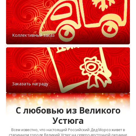
Коллективный заказ
Заказать награду
С любовью из Великого
Устюга
Всем известно, что настоящий Российский Дед Мороз живет в
старинном городе Великий Устюг на северо-восточной окраине