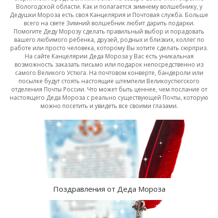
Вологодской области. Как и полагается зимнему волшебнику, у
Дедушки Мороза есть своя Канцелярия и Почтовая служба. Больше
всего на свете Зимний волшебник любит дарить подарки.
Помогите Деду Морозу сделать правильный выбор и порадовать
вашего любимого ребенка, друзей, родных и близких, коллег по
работе или просто человека, которому Вы хотите сделать сюрприз.
На сайте Канцелярии Деда Мороза у Вас есть уникальная
возможность заказать письмо или подарок непосредственно из
самого Великого Устюга. На почтовом конверте, бандероли или
посылке будут стоять настоящие штемпели Великоустюгского
отделения Почты России. Что может быть ценнее, чем послание от
настоящего Деда Мороза с реально существующей Почты, которую
можно посетить и увидеть все своими глазами.
Поздравления от Деда Мороза