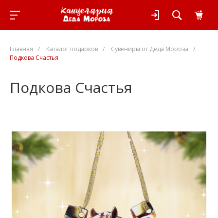
Главная
/
Каталог подарков
/
Сувениры от Деда Мороза
/
Подкова Счастья
Подкова Счастья