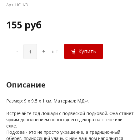
Арт. НС-1/3
155 руб
Купить
-
+
шт
Описание
Размер: 9 х 9,5 х 1 см. Материал: МДФ.
Встречайте год Лошади с подвеской-подковой. Она станет
ярким дополнением новогоднего декора на стене или
ёлке.
Подкова - это не просто украшение, а традиционный
оберег, приносящий удачу. С ним ваш дом наполнится